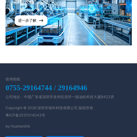
智能设备
进一步了解
咨询热线
0755-29164744 / 29164946
公司地址：中国广东省深圳市龙华区东环一路油松科技大厦B423房
Copyright © 2026 深圳市瑞年科技有限公司 版权所有
粤ICP备2021014043号
by Huahanlink